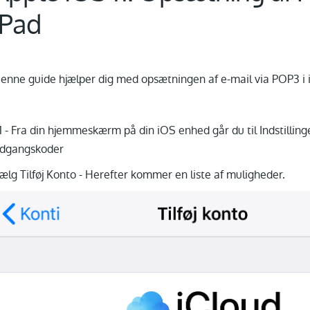
iPad
enne guide hjælper dig med opsætningen af e-mail via POP3 i 
.1 - Fra din hjemmeskærm på din iOS enhed går du til Indstilling
dgangskoder
ælg Tilføj Konto - Herefter kommer en liste af muligheder.