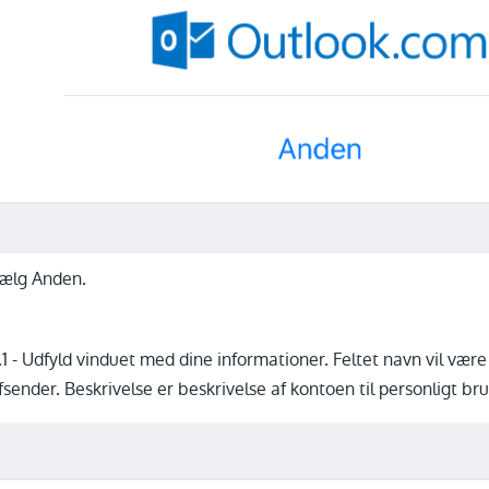
ælg Anden.
.1 - Udfyld vinduet med dine informationer. Feltet navn vil vær
fsender. Beskrivelse er beskrivelse af kontoen til personligt bru