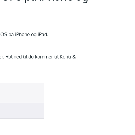
iOS på iPhone og iPad.
er. Rul ned til du kommer til Konti &