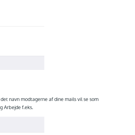
e det navn modtagerne af dine mails vil se som
g Arbejde f.eks.