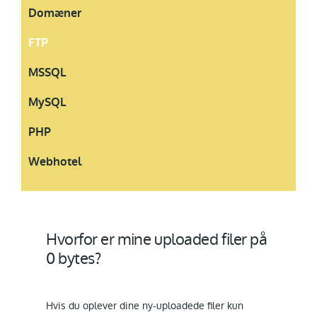
Domæner
FTP
MSSQL
MySQL
PHP
Webhotel
Hvorfor er mine uploaded filer på
0 bytes?
Hvis du oplever dine ny-uploadede filer kun