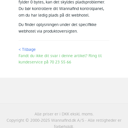
fylder 0 bytes, kan det skyldes pladsproblemer.
Du bør kontrollere dit Wannafind kontrolpanel,
om du har ledig plads på dit webhotel.
Du finder oplysningen under det specifikke
webhotel via produktoversigten.
< Tilbage
Fandt du ikke dit svar i denne artikel? Ring til
kundeservice på 70 23 55 66
Alle priser er i DKK ekskl. moms.
Copyright © 2000-2025 Wannafind.dk A/S - Alle rettigheder er
forbeholdt.