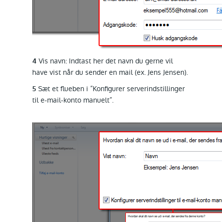
Vis navn: Indtast her det navn du gerne vil
4
have vist når du sender en mail (ex. Jens Jensen).
Sæt et flueben i ”Konfigurer serverindstillinger
5
til e-mail-konto manuelt”.