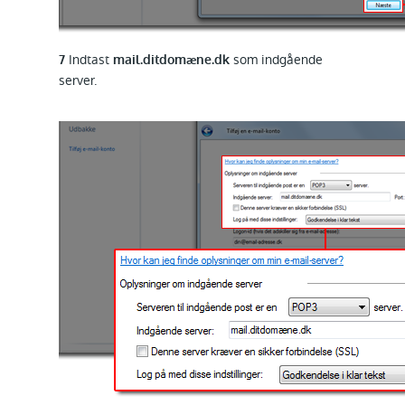
Indtast
som indgående
7
mail.ditdomæne.dk
server.