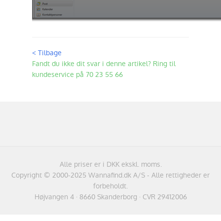
< Tilbage
Fandt du ikke dit svar i denne artikel? Ring til
kundeservice på 70 23 55 66
Alle priser er i DKK ekskl. moms.
Copyright © 2000-2025 Wannafind.dk A/S - Alle rettigheder er
forbeholdt.
Højvangen 4 · 8660 Skanderborg · CVR 29412006