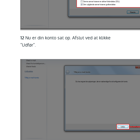
Nu er din konto sat op. Afslut ved at klikke
12
”Udfør”.