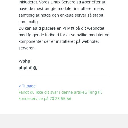
inkluderet. Vores Linux Servere stræber efter at
have de mest brugte moduler installeret mens
samtidig at holde den enkelte server så stabil
som mulig.
Du kan altid placere en PHP fil på dit webhotel
med følgende indhold for at se hvilke moduler og
komponenter der er installeret på webhotel
serveren.
<?php
phpinfo();
< Tilbage
Fandt du ikke dit svar i denne artikel? Ring til
kundeservice på 70 23 55 66