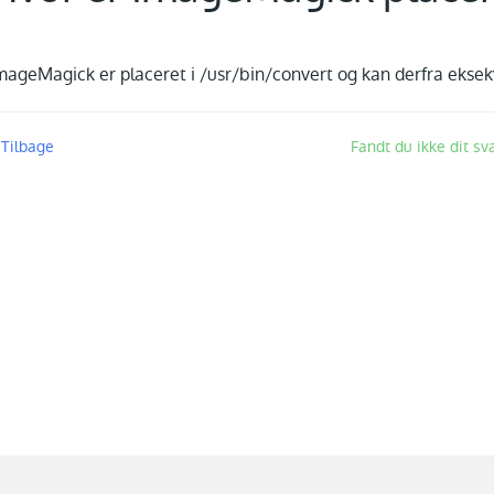
mageMagick er placeret i /usr/bin/convert og kan derfra eksek
 Tilbage
Fandt du ikke dit sv