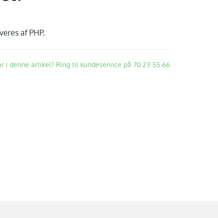
veres af PHP.
ar i denne artikel? Ring til kundeservice på 70 23 55 66