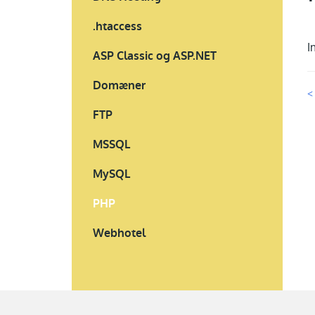
.htaccess
I
ASP Classic og ASP.NET
Domæner
<
FTP
MSSQL
MySQL
PHP
Webhotel