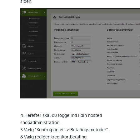
siden.
Herefter skal du logge ind i din hosted
4
shopadministration.
Vælg "Kontrolpanlet -> Betalingsmetoder".
5
Vælg rediger kreditkortbetaling.
6