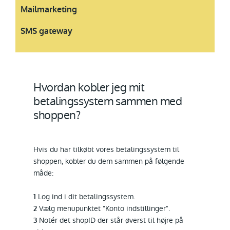
Mailmarketing
SMS gateway
Hvordan kobler jeg mit
betalingssystem sammen med
shoppen?
Hvis du har tilkøbt vores betalingssystem til
shoppen, kobler du dem sammen på følgende
måde:
Log ind i dit betalingssystem.
1
Vælg menupunktet "Konto indstillinger".
2
Notér det shopID der står øverst til højre på
3