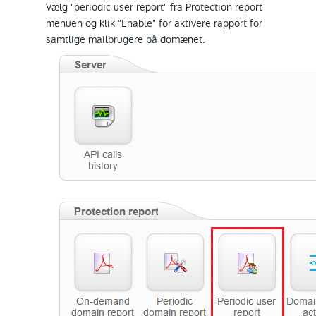
Vælg "periodic user report" fra Protection report
menuen og klik "Enable" for aktivere rapport for
samtlige mailbrugere på domænet.