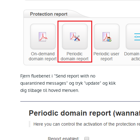
Fjern fluebenet i "Send report with no
quarantined messages" og tryk "update" og klik
dig tilbage til hoved menuen.