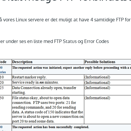
å vores Linux servere er det muligt at have 4 samtidige FTP fo
er under ses en liste med FTP Status og Error Codes