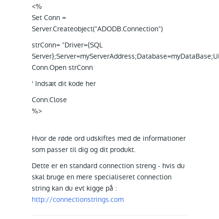
<%
Set Conn =
Server.Createobject("ADODB.Connection")
strConn= "Driver={SQL
Server};Server=myServerAddress;Database=myDataBase;
Conn.Open strConn
' Indsæt dit kode her
Conn.Close
%>
Hvor de røde ord udskiftes med de informationer
som passer til dig og dit produkt.
Dette er en standard connection streng - hvis du
skal bruge en mere specialiseret connection
string kan du evt kigge på :
http://connectionstrings.com