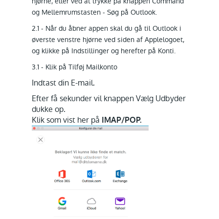
hjørne, eller ved at trykke på knappen Command
og Mellemrumstasten - Søg på Outlook.
2.1 - Når du åbner appen skal du gå til Outlook i
øverste venstre hjørne ved siden af Applelogoet,
og klikke på Indstillinger og herefter på Konti.
3.1 - Klik på Tilføj Mailkonto
Indtast din E-mail.
Efter få sekunder vil knappen Vælg Udbyder
dukke op.
Klik som vist her på
IMAP/POP.