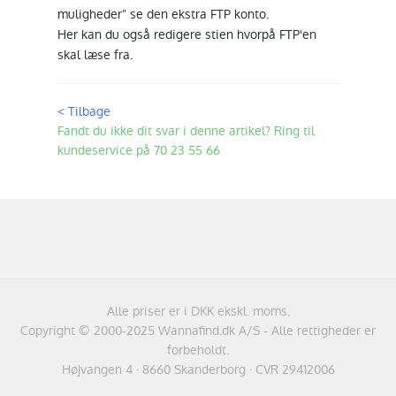
muligheder" se den ekstra FTP konto.
Her kan du også redigere stien hvorpå FTP'en
skal læse fra.
< Tilbage
Fandt du ikke dit svar i denne artikel? Ring til
kundeservice på 70 23 55 66
Alle priser er i DKK ekskl. moms.
Copyright © 2000-2025 Wannafind.dk A/S - Alle rettigheder er
forbeholdt.
Højvangen 4 · 8660 Skanderborg · CVR 29412006