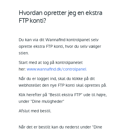
Hvordan opretter jeg en ekstra
FTP konti?
Du kan via dit Wannafind kontrolpanel selv
oprette ekstra FTP konti, hvor du selv vælger
stien.
Start med at log på kontrolpanelet
her:
www.wannafind.dk/controlpanel
Når du er logget ind, skal du klikke på dit
webhotellet den nye FTP konti skal oprettes på.
Klik herefter på "Bestil ekstra FTP" ude til højre,
under "Dine muligheder"
Afslut med bestil.
Når det er bestilt kan du nederst under "Dine