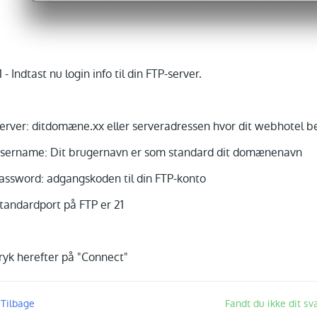
.1 - Indtast nu login info til din FTP-server.
erver: ditdomæne.xx eller serveradressen hvor dit webhotel befi
sername: Dit brugernavn er som standard dit domænenavn
assword: adgangskoden til din FTP-konto
tandardport på FTP er 21
ryk herefter på "Connect"
 Tilbage
Fandt du ikke dit sv