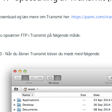
ownload og læs mere om Transmit her:
https://panic.com/tra
u opsætter FTP i Transmit på følgende måde:
.0 - Når du åbner Transmit bliver du mødt med følgende: