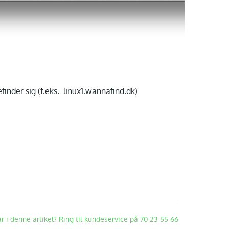
nder sig (f.eks.: linux1.wannafind.dk)
ar i denne artikel? Ring til kundeservice på 70 23 55 66