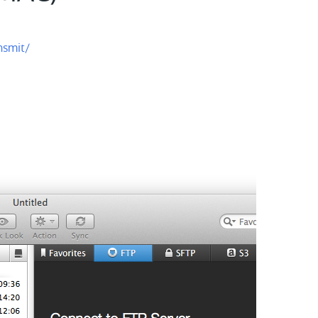
nsmit/