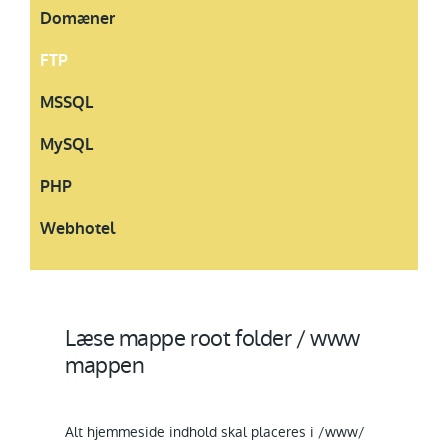
Domæner
FTP
MSSQL
MySQL
PHP
Webhotel
Læse mappe root folder / www
mappen
Alt hjemmeside indhold skal placeres i /www/