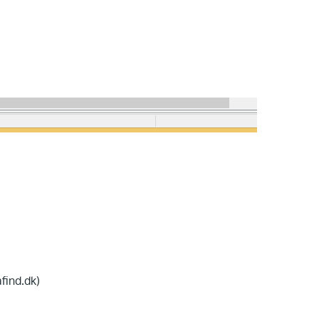
find.dk)