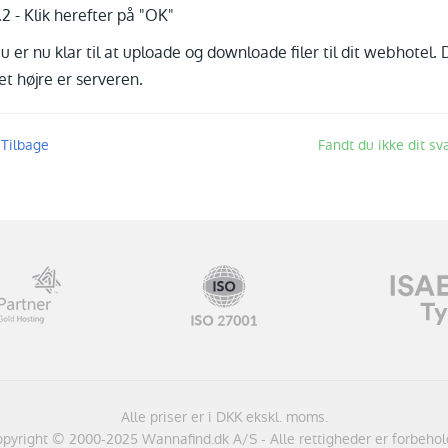
.2 - Klik herefter på "OK"
u er nu klar til at uploade og downloade filer til dit webhotel
et højre er serveren.
 Tilbage
Fandt du ikke dit sv
Alle priser er i DKK ekskl. moms.
pyright © 2000-2025 Wannafind.dk A/S - Alle rettigheder er forbehol