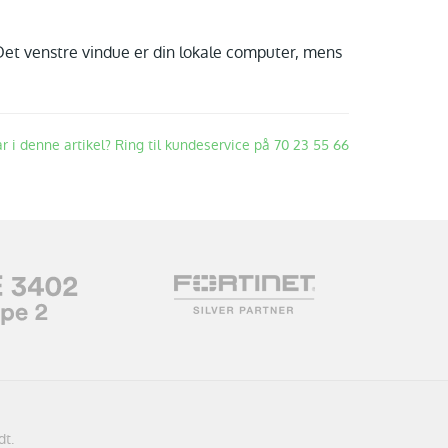
. Det venstre vindue er din lokale computer, mens
ar i denne artikel? Ring til kundeservice på 70 23 55 66
dt.