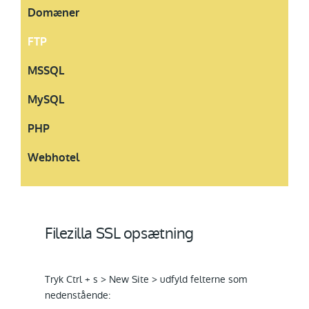
Domæner
FTP
MSSQL
MySQL
PHP
Webhotel
Filezilla SSL opsætning
Tryk Ctrl + s > New Site > udfyld felterne som
nedenstående: