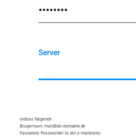
Indtast følgende :
Brugernavn: mail@dit-domæne.dk
Password: Passwordet til din e-mailkonto