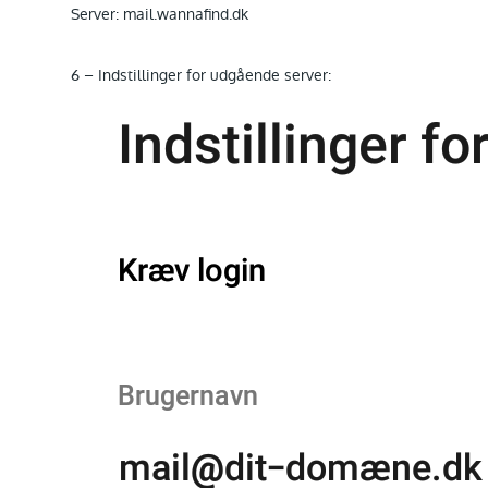
Server: mail.wannafind.dk
6 – Indstillinger for udgående server: