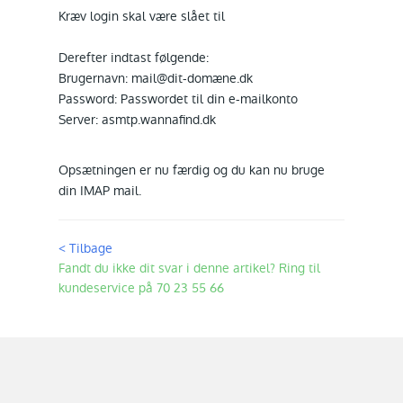
Kræv login skal være slået til
Derefter indtast følgende:
Brugernavn: mail@dit-domæne.dk
Password: Passwordet til din e-mailkonto
Server: asmtp.wannafind.dk
Opsætningen er nu færdig og du kan nu bruge
din IMAP mail.
< Tilbage
Fandt du ikke dit svar i denne artikel? Ring til
kundeservice på 70 23 55 66